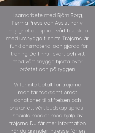
I samarbete med Björn Borg,
Perma Press och Assist har vi
möjlighet att sprida vårt budskap
med ursnygga t-shirts. Tröjorna är
i funktionsmaterial och gjorda för
träning. De finns i svart och vitt
med vårt snygga hjärta över
bröstet och på ryggen.
Vi tar inte betalt för tröjorna
men tar tacksamt emot
donationer till stiftelsen och
önskar att vårt budskap sprids i
sociala medier med hjälp av
tröjorna. Du får mer information
när du anmäler intresse för en