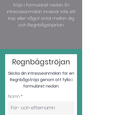
tröja i formuläret nedan. En
intresseanmälan innebär inte ett
köp eller något avtal mellan dig
och Regnbågshjärtan.
Regnbågströjan
Skicka din intresseanmälan för en
Regnbågströja genom att fylla i
formuläret nedan.
Namn