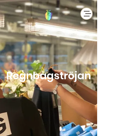
Regnbågströjan