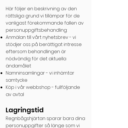
Här följer en beskrivning av den
rättsliga grund vi tillämpar för de
vanligast förekommande fallen av
personuppgiftsbehandling:
Anmälan till vårt nyhetsbrev - vi
stödjer oss på berättigat intresse
eftersom behandlingen är
nödvändig för det aktuella
ändamålet
Namninsamlingar - vi inhämtar
samtycke
Köp i vår webbshop - fullföljande
av avtal
Lagringstid
Regnbågshjärtan sparar bara dina
personuppgifter så länge som vi