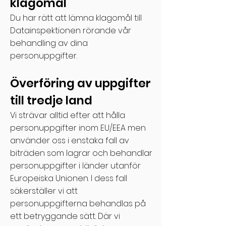
klagomål
Du har rätt att lämna klagomål till
Datainspektionen rörande vår
behandling av dina
personuppgifter.
Överföring av uppgifter
till tredje land
Vi strävar alltid efter att hålla
personuppgifter inom EU/EEA men
använder oss i enstaka fall av
biträden som lagrar och behandlar
personuppgifter i länder utanför
Europeiska Unionen. I dess fall
säkerställer vi att
personuppgifterna behandlas på
ett betryggande sätt. Där vi