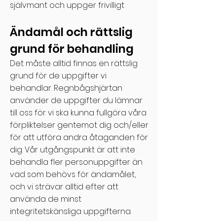
självmant och uppger frivilligt
Ändamål och rättslig
grund för behandling
Det måste alltid finnas en rättslig
grund för de uppgifter vi
behandlar. Regnbågshjärtan
använder de uppgifter du lämnar
till oss för vi ska kunna fullgöra våra
förpliktelser gentemot dig och/eller
för att utföra andra åtaganden för
dig. Vår utgångspunkt är att inte
behandla fler personuppgifter än
vad som behövs för ändamålet,
och vi strävar alltid efter att
använda de minst
integritetskänsliga uppgifterna.