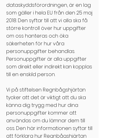
dataskyddsförordningen, är en lag
som gäller i hela EU från den 25 maj
2018. Den syftar till att vi alla ska få
större kontroll över hur uppgifter
om oss hanteras och öka
säkerheten för hur våra
personuppgifter behandlas.
Personuppgifter är alla uppgifter
som direkt eller indirekt kan kopplas
till en enskild person.
Vi på stiftelsen Regnbågshjärtan
tycker att det är viktigt att du ska
känna dig trygg med hur dina
personuppgifter kommer att
användas om du lämnar dem till
oss. Den här informationen syftar till
att förklara hur Regnbågshjärtan