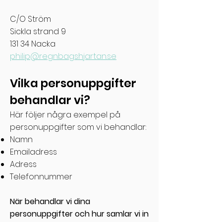
C/O Ström
Sickla strand 9
131 34 Nacka
philip@regnbagshjartan.se
Vilka personuppgifter
behandlar vi?
Här följer några exempel på
personuppgifter som vi behandlar:
Namn
Emailadress
Adress
Telefonnummer
När behandlar vi dina
personuppgifter och hur samlar vi in