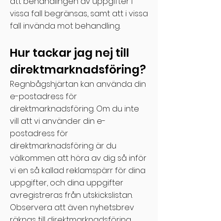
att behandlingen av uppgifter i
vissa fall begränsas, samt att i vissa
fall invända mot behandling.
Hur tackar jag nej till
direktmarknadsföring?
Regnbågshjärtan kan använda din
e-postadress för
direktmarknadsföring. Om du inte
vill att vi använder din e-
postadress för
direktmarknadsföring är du
välkommen att höra av dig så inför
vi en så kallad reklamspärr för dina
uppgifter, och dina uppgifter
avregistreras från utskickslistan.
Observera att även nyhetsbrev
räknas till direktmarknadsföring.