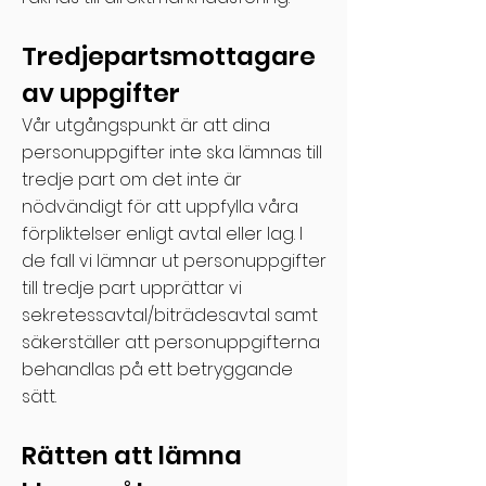
Tredjepartsmottagare
av uppgifter
Vår utgångspunkt är att dina
personuppgifter inte ska lämnas till
tredje part om det inte är
nödvändigt för att uppfylla våra
förpliktelser enligt avtal eller lag. I
de fall vi lämnar ut personuppgifter
till tredje part upprättar vi
sekretessavtal/biträdesavtal samt
säkerställer att personuppgifterna
behandlas på ett betryggande
sätt.
Rätten att lämna