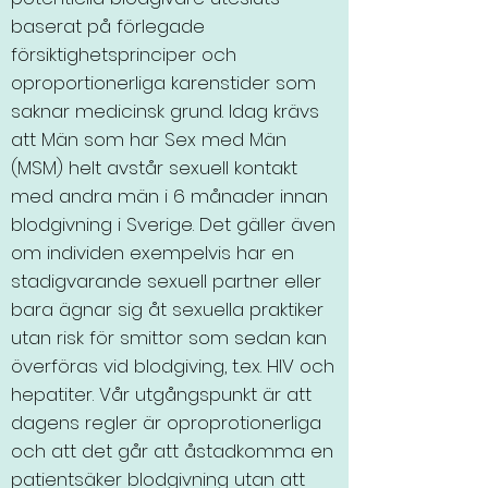
baserat på förlegade
försiktighetsprinciper och
oproportionerliga karenstider som
saknar medicinsk grund. Idag krävs
att Män som har Sex med Män
(MSM) helt avstår sexuell kontakt
med andra män i 6 månader innan
blodgivning i Sverige. Det gäller även
om individen exempelvis har en
stadigvarande sexuell partner eller
bara ägnar sig åt sexuella praktiker
utan risk för smittor som sedan kan
överföras vid blodgiving, t.ex. HIV och
hepatiter. Vår utgångspunkt är att
dagens regler är oproprotionerliga
och att det går att åstadkomma en
patientsäker blodgivning utan att