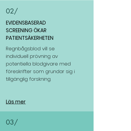
02/
EVIDENSBASERAD
SCREENING ÖKAR
PATIENTSÄKERHETEN
Regnbågsblod vill se
individuell prövning av
potentiella blodgivare med
föreskrifter som grundar sig i
tillgänglig forskning.
Läs mer
03/