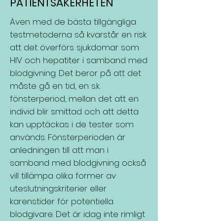
PATIENTSÄKERHETEN
Även med de bästa tillgängliga
testmetoderna så kvarstår en risk
att det överförs sjukdomar som
HIV och hepatiter i samband med
blodgivning. Det beror på att det
måste gå en tid, en s.k.
fönsterperiod, mellan det att en
individ blir smittad och att detta
kan upptäckas i de tester som
används. Fönsterperioden är
anledningen till att man i
samband med blodgivning också
vill tillämpa olika former av
uteslutningskriterier eller
karenstider för potentiella
blodgivare. Det är idag inte rimligt