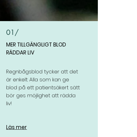
01/
MER TILLGÄNGLIGT BLOD
RÄDDAR LIV
Regnbågsblod tycker att det
är enkelt: Alla som kan ge
blod på ett patientsäkert sätt
bör ges möjlighet att rädda
liv!
Läs mer