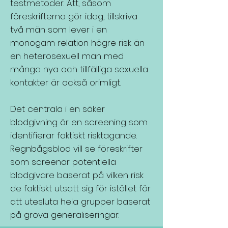
testmetoder. Att, såsom
föreskrifterna gör idag, tillskriva
två män som lever i en
monogam relation högre risk än
en heterosexuell man med
många nya och tillfälliga sexuella
kontakter är också orimligt.
Det centrala i en säker
blodgivning är en screening som
identifierar faktiskt risktagande.
Regnbågsblod vill se föreskrifter
som screenar potentiella
blodgivare baserat på vilken risk
de faktiskt utsatt sig för istället för
att utesluta hela grupper baserat
på grova generaliseringar.