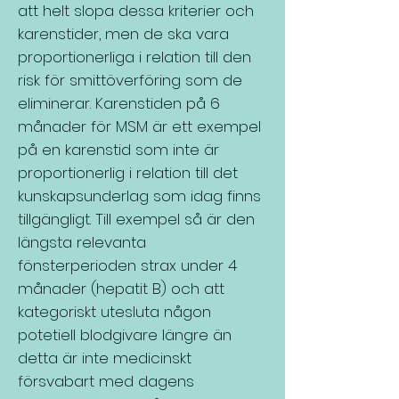
att helt slopa dessa kriterier och
karenstider, men de ska vara
proportionerliga i relation till den
risk för smittöverföring som de
eliminerar. Karenstiden på 6
månader för MSM är ett exempel
på en karenstid som inte är
proportionerlig i relation till det
kunskapsunderlag som idag finns
tillgängligt. Till exempel så är den
längsta relevanta
fönsterperioden strax under 4
månader (hepatit B) och att
kategoriskt utesluta någon
potetiell blodgivare längre än
detta är inte medicinskt
försvabart med dagens