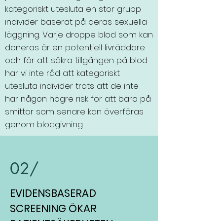
kategoriskt utesluta en stor grupp
individer baserat på deras sexuella
läggning. Varje droppe blod som kan
doneras är en potentiell livräddare
och för att säkra tillgången på blod
har vi inte råd att kategoriskt
utesluta individer trots att de inte
har någon högre risk för att bära på
smittor som senare kan överföras
genom blodgivning.
02/
EVIDENSBASERAD
SCREENING ÖKAR